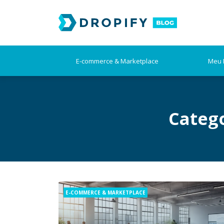
Skip
to
content
E-commerce & Marketplace
Meu 
Categ
Categories
E-COMMERCE & MARKETPLACE