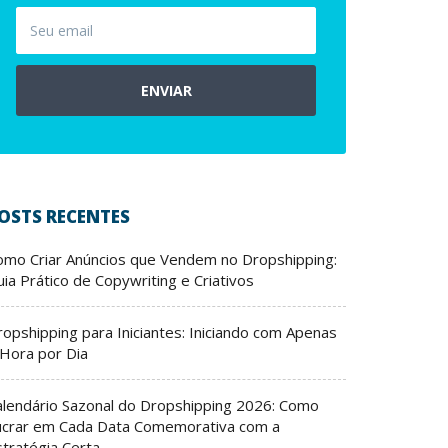
ENVIAR
OSTS RECENTES
omo Criar Anúncios que Vendem no Dropshipping:
ia Prático de Copywriting e Criativos
ropshipping para Iniciantes: Iniciando com Apenas
 Hora por Dia
alendário Sazonal do Dropshipping 2026: Como
ucrar em Cada Data Comemorativa com a
stratégia Certa