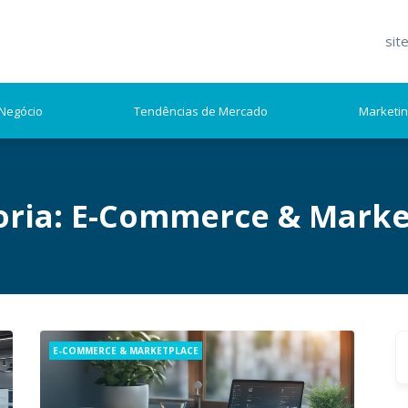
sit
Negócio
Tendências de Mercado
Marketi
oria:
E-Commerce & Marke
S
Categories
E-COMMERCE & MARKETPLACE
fo