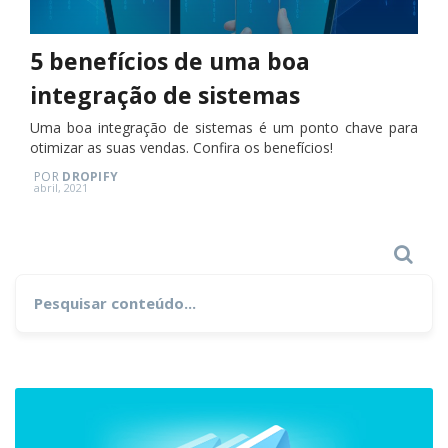
5 benefícios de uma boa
integração de sistemas
Uma boa integração de sistemas é um ponto chave para
otimizar as suas vendas. Confira os benefícios!
POR
DROPIFY
Posted
abril, 2021
on
Search
Search
for: