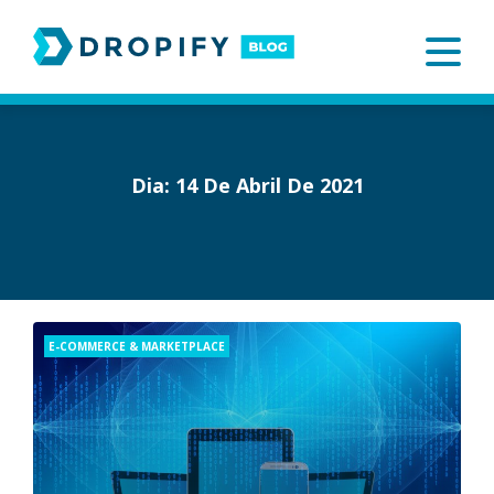
Skip
to
content
Dia:
14 De Abril De 2021
Categories
E-COMMERCE & MARKETPLACE