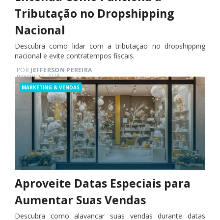
Tributação no Dropshipping
Nacional
Descubra como lidar com a tributação no dropshipping
nacional e evite contratempos fiscais.
POR
JEFFERSON PEREIRA
Posted
novembro, 2024
on
Categories
MARKETING & VENDAS
Aproveite Datas Especiais para
Aumentar Suas Vendas
Descubra como alavancar suas vendas durante datas