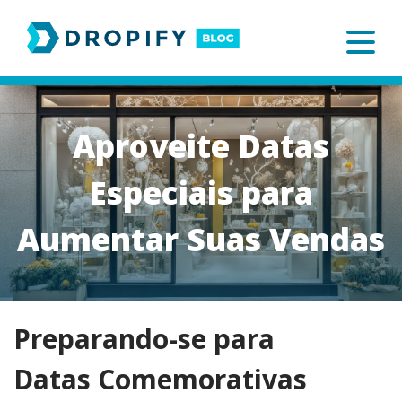
Skip
to
content
Aproveite Datas
Especiais para
Aumentar Suas Vendas
Preparando-se para
Datas Comemorativas