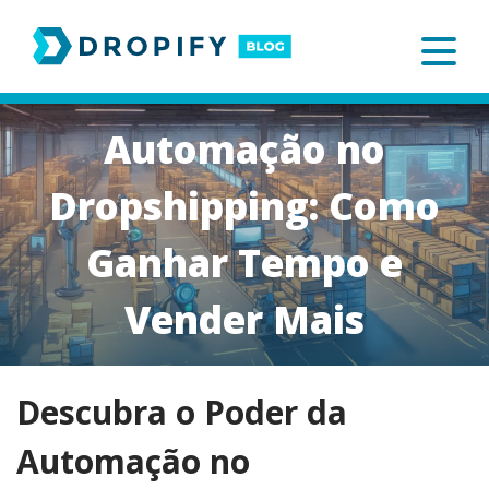
Skip
to
content
Automação no
Dropshipping: Como
Ganhar Tempo e
Vender Mais
Descubra o Poder da
Automação no