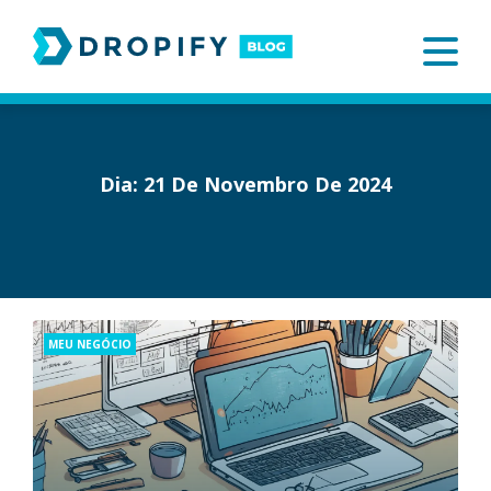
Skip
to
content
Dia:
21 De Novembro De 2024
Categories
MEU NEGÓCIO