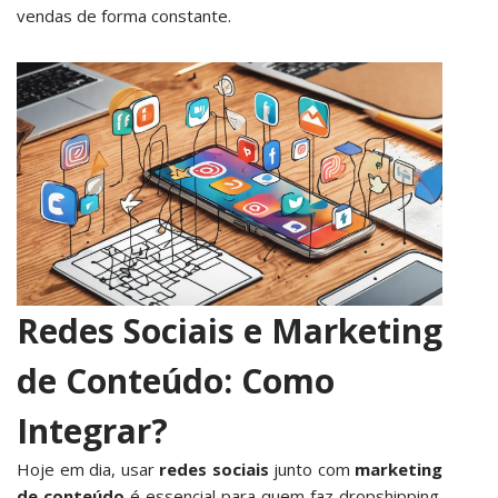
vendas de forma constante.
Redes Sociais e Marketing
de Conteúdo: Como
Integrar?
Hoje em dia, usar
redes sociais
junto com
marketing
de conteúdo
é essencial para quem faz dropshipping.