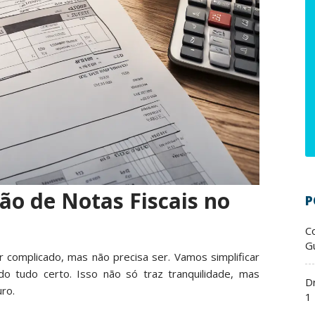
o de Notas Fiscais no
P
C
Gu
r complicado, mas não precisa ser. Vamos simplificar
o tudo certo. Isso não só traz tranquilidade, mas
D
ro.
1