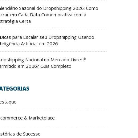
alendário Sazonal do Dropshipping 2026: Como
ucrar em Cada Data Comemorativa com a
stratégia Certa
 Dicas para Escalar seu Dropshipping Usando
teligência Artificial em 2026
ropshipping Nacional no Mercado Livre: É
ermitido em 2026? Guia Completo
ATEGORIAS
estaque
-commerce & Marketplace
istórias de Sucesso