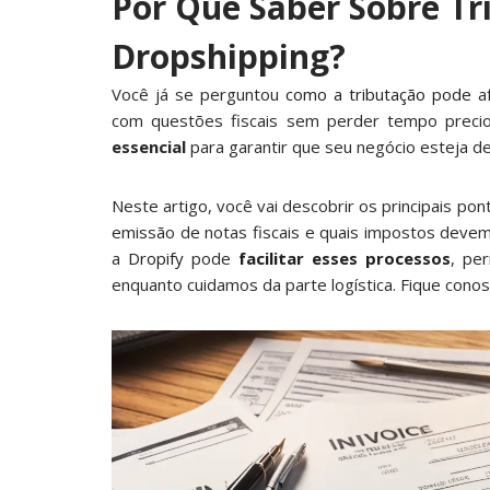
Por Que Saber Sobre Tr
Dropshipping?
Você já se perguntou
como a tributação pode
af
com questões fiscais sem perder tempo precio
essencial
para garantir que seu negócio esteja de
Neste artigo, você vai descobrir os principais po
emissão de notas fiscais e quais impostos deve
a
Dropify
pode
facilitar esses processos
, pe
enquanto cuidamos da parte logística. Fique conos