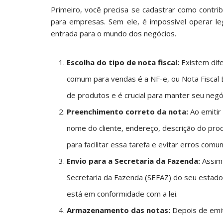
Primeiro, você precisa se cadastrar como contri
para empresas. Sem ele, é impossível operar l
entrada para o mundo dos negócios.
Escolha do tipo de nota fiscal:
Existem dife
comum para vendas é a NF-e, ou Nota Fiscal E
de produtos e é crucial para manter seu negóc
Preenchimento correto da nota:
Ao emitir 
nome do cliente, endereço, descrição do pro
para facilitar essa tarefa e evitar erros comun
Envio para a Secretaria da Fazenda:
Assim 
Secretaria da Fazenda (SEFAZ) do seu estado. 
está em conformidade com a lei.
Armazenamento das notas:
Depois de emit