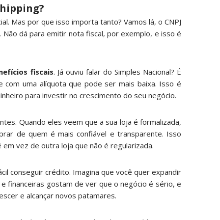
shipping?
al. Mas por que isso importa tanto? Vamos lá, o CNPJ
Não dá para emitir nota fiscal, por exemplo, e isso é
nefícios fiscais
. Já ouviu falar do Simples Nacional? É
 e com uma alíquota que pode ser mais baixa. Isso é
inheiro para investir no crescimento do seu negócio.
ntes. Quando eles veem que a sua loja é formalizada,
rar de quem é mais confiável e transparente. Isso
ê em vez de outra loja que não é regularizada.
ácil conseguir crédito. Imagina que você quer expandir
e financeiras gostam de ver que o negócio é sério, e
rescer e alcançar novos patamares.