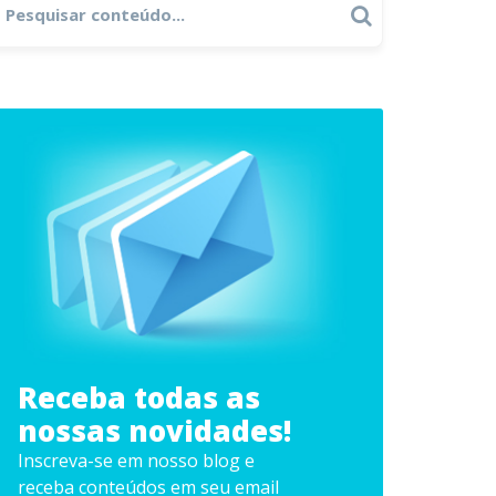
Search
r:
Receba todas as
nossas novidades!
Inscreva-se em nosso blog e
receba conteúdos em seu email