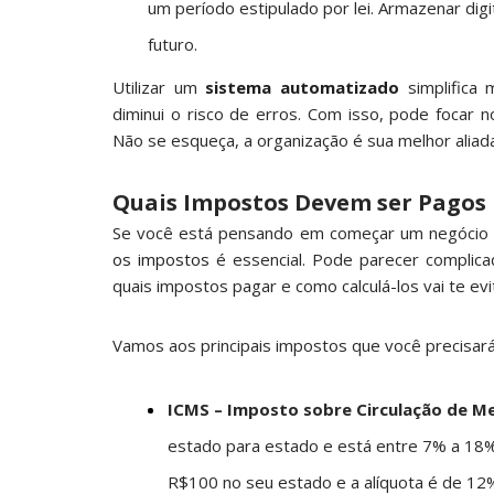
um período estipulado por lei. Armazenar digi
futuro.
Utilizar um
sistema automatizado
simplifica
diminui o risco de erros. Com isso, pode focar 
Não se esqueça, a organização é sua melhor aliad
Quais Impostos Devem ser Pagos 
Se você está pensando em começar um negócio d
os impostos
é essencial. Pode parecer complicad
quais impostos pagar e como calculá-los vai te evi
Vamos aos principais impostos que você precisará
ICMS – Imposto sobre Circulação de Me
estado para estado e está entre 7% a 18
R$100 no seu estado e a alíquota é de 12