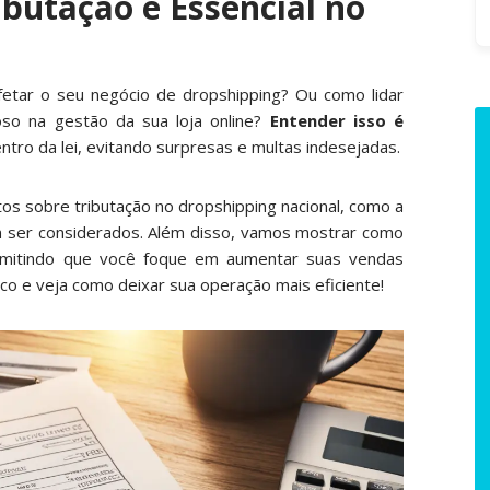
ibutação é Essencial no
fo
etar o seu negócio de dropshipping? Ou como lidar
so na gestão da sua loja online?
Entender isso é
ntro da lei, evitando surpresas e multas indesejadas.
ntos sobre tributação no dropshipping nacional, como a
m ser considerados. Além disso, vamos mostrar como
rmitindo que você foque em aumentar suas vendas
co e veja como deixar sua operação mais eficiente!