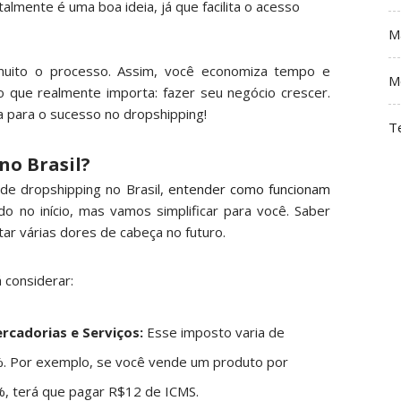
talmente é uma boa ideia, já que facilita o acesso
M
 muito o processo. Assim, você economiza tempo e
M
no que realmente importa: fazer seu negócio crescer.
a para o sucesso no dropshipping!
T
no Brasil?
e dropshipping no Brasil,
entender como funcionam
o no início, mas vamos simplificar para você. Saber
tar várias dores de cabeça no futuro.
 considerar:
rcadorias e Serviços:
Esse imposto varia de
%. Por exemplo, se você vende um produto por
%, terá que pagar R$12 de ICMS.