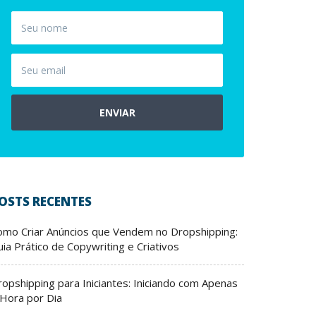
ENVIAR
OSTS RECENTES
omo Criar Anúncios que Vendem no Dropshipping:
ia Prático de Copywriting e Criativos
ropshipping para Iniciantes: Iniciando com Apenas
 Hora por Dia