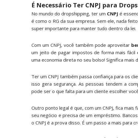
É Necessário Ter CNPJ para Drop
No mundo do dropshipping, ter um
CNPJ
é essenci
é como o RG da sua empresa. Sem ele, nada feito. 
super importante para manter tudo dentro da lei.
Com um CNPJ, você também pode aproveitar
be
um jeito de pagar impostos de forma mais fácil
uma economia direta no seu bolso! Significa mais d
Ter um CNPJ também passa confiança para os clie
isso gera segurança. As pessoas tendem a comp
pode ser o que falta para um cliente escolher voc
Outro ponto legal é que, com um CNPJ, fica mais f
seu negócio e precisa de um empréstimo. Bancos 
o CNPJ é a prova disso. É um passo a mais para c