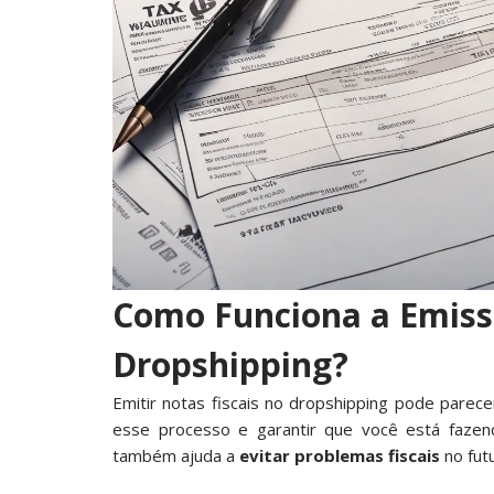
Como Funciona a Emissã
Dropshipping?
Emitir notas fiscais no dropshipping pode parece
esse processo e garantir que você está fazend
também ajuda a
evitar problemas fiscais
no futu