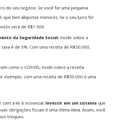
ro do seu negócio. Se você for uma pequena
, que tem alíquotas menores. Se o seu lucro for
posto será de R$1.500.
mento da Seguridade Social:
Incide sobre a
a taxa é de 3%. Com uma receita de R$50.000,
sim como o COFINS, incide sobre a receita
 Por exemplo, com uma receita de R$50.000 e uma
com a lei é essencial.
Investir em um sistema
que
suas obrigações fiscais é uma ótima ideia. Assim, você
nos trinques.