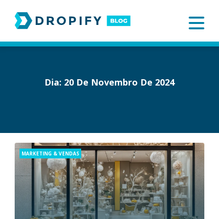
Skip
to
content
Dia:
20 De Novembro De 2024
Categories
MARKETING & VENDAS