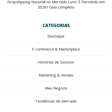
Dropshipping Nacional no Mercado Livre: É Permitido em
2026? Guia Completo
CATEGORIAS
Destaque
E-commerce & Marketplace
Histórias de Sucesso
Marketing & Vendas
Meu Negócio
Tendências de Mercado