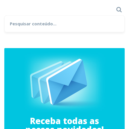
Search
Search
for:
Receba todas as