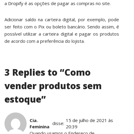
a
Dropify
é as opções de pagar as compras no site.
Adicionar saldo na carteira digital, por exemplo, pode
ser feito com o Pix ou boleto bancário. Sendo assim, é
possível utilizar a carteira digital e pagar os produtos
de acordo com a preferência do lojista.
3 Replies to “Como
vender produtos sem
estoque”
Cia.
15 de julho de 2021 às
disse:
Feminina
20:39
Quando usamos o Endereço de