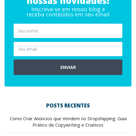
nossas novidades!
Inscreva-se em nosso blog e
receba conteúdos em seu email
ENVIAR
POSTS RECENTES
Como Criar Anúncios que Vendem no Dropshipping: Guia
Prático de Copywriting e Criativos