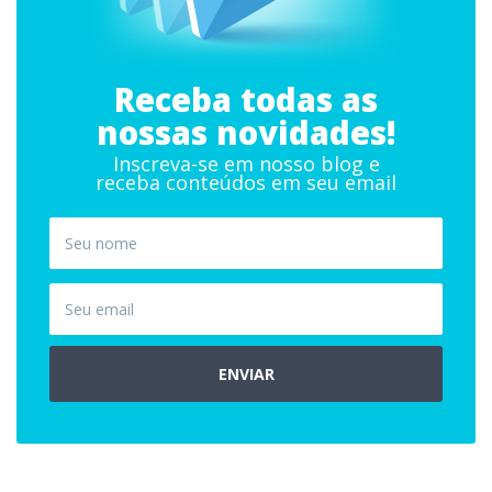
Receba todas as
nossas novidades!
Inscreva-se em nosso blog e
receba conteúdos em seu email
ENVIAR