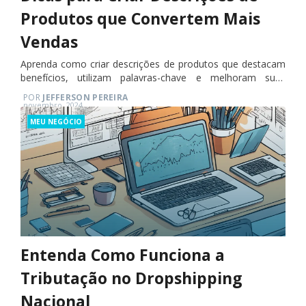
Produtos que Convertem Mais
Vendas
Aprenda como criar descrições de produtos que destacam
benefícios, utilizam palavras-chave e melhoram suas
vendas.
POR
JEFFERSON PEREIRA
Posted
novembro, 2024
on
Categories
MEU NEGÓCIO
Entenda Como Funciona a
Tributação no Dropshipping
Nacional