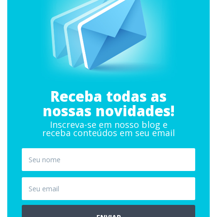
Receba todas as
nossas novidades!
Inscreva-se em nosso blog e
receba conteúdos em seu email