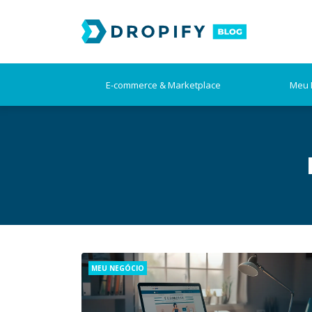
Skip
to
content
E-commerce & Marketplace
Meu 
Categories
MEU NEGÓCIO