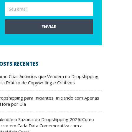
ENVIAR
OSTS RECENTES
omo Criar Anúncios que Vendem no Dropshipping:
ia Prático de Copywriting e Criativos
ropshipping para Iniciantes: Iniciando com Apenas
 Hora por Dia
alendário Sazonal do Dropshipping 2026: Como
ucrar em Cada Data Comemorativa com a
stratégia Certa