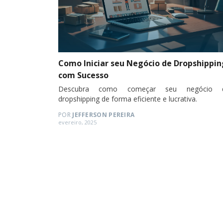
Como Iniciar seu Negócio de Dropshippin
com Sucesso
Descubra como começar seu negócio 
dropshipping de forma eficiente e lucrativa.
POR
JEFFERSON PEREIRA
Posted
evereiro, 2025
on