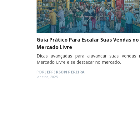
Guia Prático Para Escalar Suas Vendas no
Mercado Livre
Dicas avançadas para alavancar suas vendas 
Mercado Livre e se destacar no mercado.
POR
JEFFERSON PEREIRA
Posted
janeiro, 2025
on