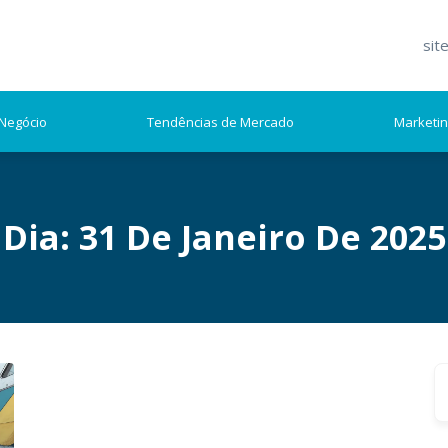
sit
Negócio
Tendências de Mercado
Marketi
Dia:
31 De Janeiro De 2025
S
fo