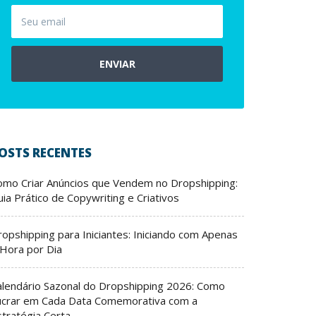
ENVIAR
OSTS RECENTES
omo Criar Anúncios que Vendem no Dropshipping:
ia Prático de Copywriting e Criativos
ropshipping para Iniciantes: Iniciando com Apenas
 Hora por Dia
alendário Sazonal do Dropshipping 2026: Como
ucrar em Cada Data Comemorativa com a
stratégia Certa