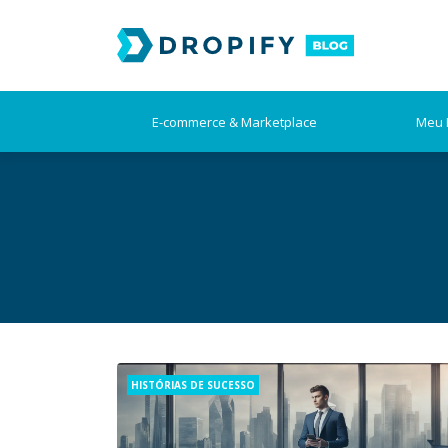
Skip
to
content
E-commerce & Marketplace
Meu 
Categories
HISTÓRIAS DE SUCESSO