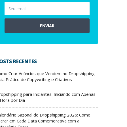
ENVIAR
OSTS RECENTES
omo Criar Anúncios que Vendem no Dropshipping:
ia Prático de Copywriting e Criativos
ropshipping para Iniciantes: Iniciando com Apenas
 Hora por Dia
alendário Sazonal do Dropshipping 2026: Como
ucrar em Cada Data Comemorativa com a
stratégia Certa