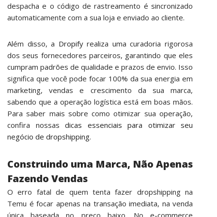
despacha e o código de rastreamento é sincronizado
automaticamente com a sua loja e enviado ao cliente.
Além disso, a
Dropify
realiza uma curadoria rigorosa
dos seus fornecedores parceiros, garantindo que eles
cumpram padrões de qualidade e prazos de envio. Isso
significa que você pode focar 100% da sua energia em
marketing, vendas e crescimento da sua marca,
sabendo que a operação logística está em boas mãos.
Para saber mais sobre como otimizar sua operação,
confira nossas
dicas essenciais para otimizar seu
negócio de dropshipping
.
Construindo uma Marca, Não Apenas
Fazendo Vendas
O erro fatal de quem tenta fazer dropshipping na
Temu é focar apenas na transação imediata, na venda
única baseada no preço baixo. No e-commerce