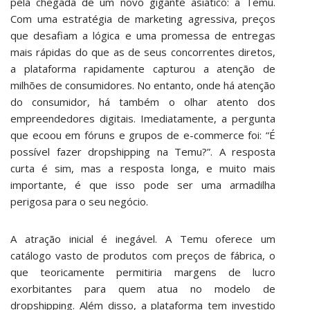
pela chegada de um novo gigante asiático: a Temu.
Com uma estratégia de marketing agressiva, preços
que desafiam a lógica e uma promessa de entregas
mais rápidas do que as de seus concorrentes diretos,
a plataforma rapidamente capturou a atenção de
milhões de consumidores. No entanto, onde há atenção
do consumidor, há também o olhar atento dos
empreendedores digitais. Imediatamente, a pergunta
que ecoou em fóruns e grupos de e-commerce foi: “É
possível fazer dropshipping na Temu?”. A resposta
curta é sim, mas a resposta longa, e muito mais
importante, é que isso pode ser uma armadilha
perigosa para o seu negócio.
A atração inicial é inegável. A Temu oferece um
catálogo vasto de produtos com preços de fábrica, o
que teoricamente permitiria margens de lucro
exorbitantes para quem atua no modelo de
dropshipping. Além disso, a plataforma tem investido