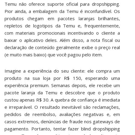
Temu não oferece suporte oficial para dropshipping.
Pior ainda, a embalagem da Temu é inconfundível. Os
produtos chegam em pacotes laranjas brilhantes,
repletos de logotipos da Temu e, frequentemente,
com materiais promocionais incentivando o cliente a
baixar o aplicativo deles. Além disso, a nota fiscal ou
declaração de conteúdo geralmente exibe o preço real
(e muito mais baixo) que você pagou pelo item.
Imagine a experiência do seu cliente: ele compra um
produto na sua loja por R$ 150, esperando uma
experiência premium. Semanas depois, ele recebe um
pacote laranja da Temu e descobre que o produto
custou apenas R$ 30. A quebra de confiança é imediata
e irreparável. O resultado inevitável são reclamações,
pedidos de reembolso, avaliações negativas e, em
casos extremos, denúncias de fraude nos gateways de
pagamento. Portanto, tentar fazer blind dropshipping