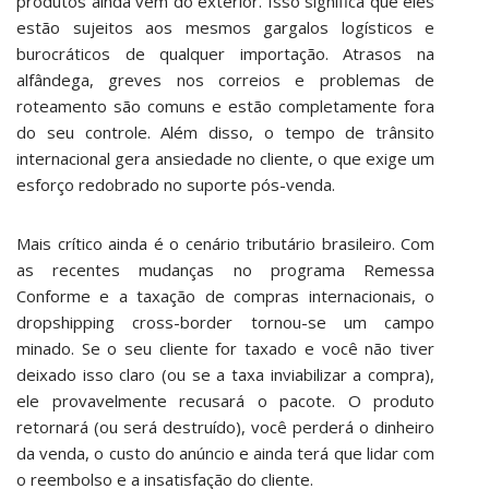
produtos ainda vêm do exterior. Isso significa que eles
estão sujeitos aos mesmos gargalos logísticos e
burocráticos de qualquer importação. Atrasos na
alfândega, greves nos correios e problemas de
roteamento são comuns e estão completamente fora
do seu controle. Além disso, o tempo de trânsito
internacional gera ansiedade no cliente, o que exige um
esforço redobrado no suporte pós-venda.
Mais crítico ainda é o cenário tributário brasileiro. Com
as recentes mudanças no programa Remessa
Conforme e a taxação de compras internacionais, o
dropshipping cross-border tornou-se um campo
minado. Se o seu cliente for taxado e você não tiver
deixado isso claro (ou se a taxa inviabilizar a compra),
ele provavelmente recusará o pacote. O produto
retornará (ou será destruído), você perderá o dinheiro
da venda, o custo do anúncio e ainda terá que lidar com
o reembolso e a insatisfação do cliente.