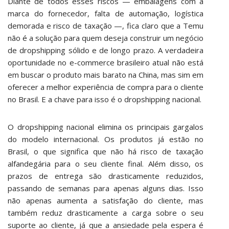
Diante de todos esses riscos — embalagens com a
marca do fornecedor, falta de automação, logística
demorada e risco de taxação —, fica claro que a Temu
não é a solução para quem deseja construir um negócio
de dropshipping sólido e de longo prazo. A verdadeira
oportunidade no e-commerce brasileiro atual não está
em buscar o produto mais barato na China, mas sim em
oferecer a melhor experiência de compra para o cliente
no Brasil. E a chave para isso é o dropshipping nacional.
O dropshipping nacional elimina os principais gargalos
do modelo internacional. Os produtos já estão no
Brasil, o que significa que não há risco de taxação
alfandegária para o seu cliente final. Além disso, os
prazos de entrega são drasticamente reduzidos,
passando de semanas para apenas alguns dias. Isso
não apenas aumenta a satisfação do cliente, mas
também reduz drasticamente a carga sobre o seu
suporte ao cliente, já que a ansiedade pela espera é