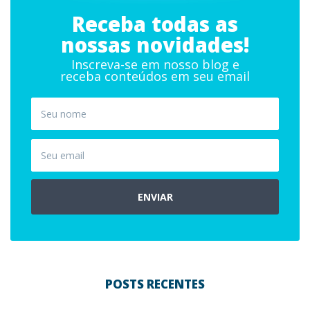
Receba todas as
nossas novidades!
Inscreva-se em nosso blog e
receba conteúdos em seu email
ENVIAR
POSTS RECENTES