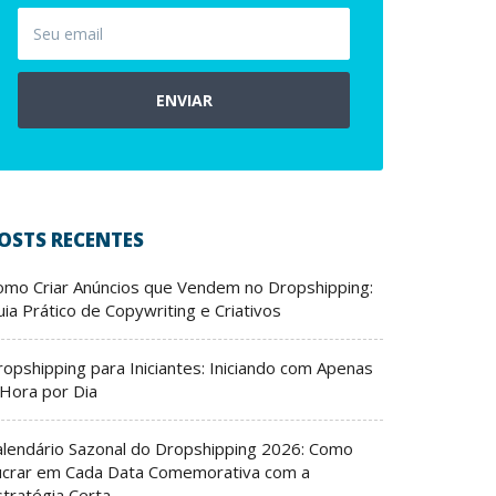
ENVIAR
OSTS RECENTES
omo Criar Anúncios que Vendem no Dropshipping:
ia Prático de Copywriting e Criativos
ropshipping para Iniciantes: Iniciando com Apenas
 Hora por Dia
alendário Sazonal do Dropshipping 2026: Como
ucrar em Cada Data Comemorativa com a
stratégia Certa