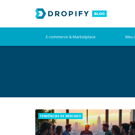
Skip
to
content
E-commerce & Marketplace
Meu 
Categories
TENDÊNCIAS DE MERCADO