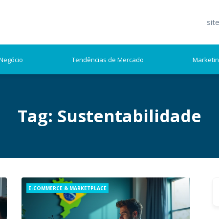
sit
Negócio
Tendências de Mercado
Marketi
Tag:
Sustentabilidade
S
Categories
E-COMMERCE & MARKETPLACE
fo