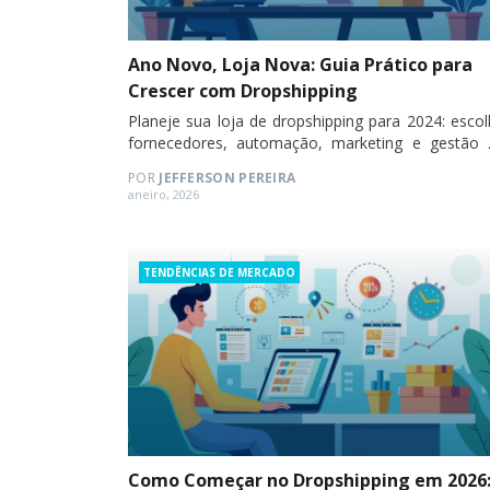
Ano Novo, Loja Nova: Guia Prático para
Crescer com Dropshipping
Planeje sua loja de dropshipping para 2024: esco
fornecedores, automação, marketing e gestão 
pedidos eficazes.
POR
JEFFERSON PEREIRA
Posted
aneiro, 2026
on
Categories
TENDÊNCIAS DE MERCADO
Como Começar no Dropshipping em 2026