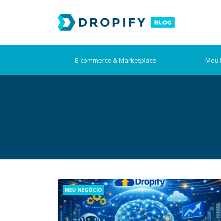
Skip
to
content
E-commerce & Marketplace
Meu 
Categories
MEU NEGÓCIO