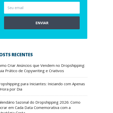
ENVIAR
OSTS RECENTES
omo Criar Anúncios que Vendem no Dropshipping:
ia Prático de Copywriting e Criativos
ropshipping para Iniciantes: Iniciando com Apenas
 Hora por Dia
alendário Sazonal do Dropshipping 2026: Como
ucrar em Cada Data Comemorativa com a
stratégia Certa