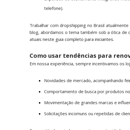
telefone).
Trabalhar com dropshipping no Brasil atualmen
blog, abordamos o tema também sob a ótica de 
atuais
neste guia completo para iniciantes
.
Como usar tendências para renov
Em nossa experiência, sempre incentivamos os loj
Novidades de mercado, acompanhando feira
Comportamento de busca por produtos no G
Movimentação de grandes marcas e influenc
Solicitações incomuns ou repetidas de clie