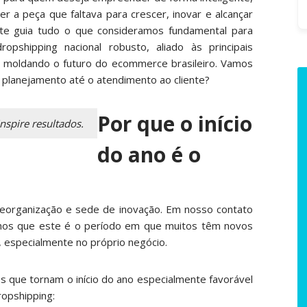
fo
r a peça que faltava para crescer, inovar e alcançar
te guia tudo o que consideramos fundamental para
opshipping nacional robusto, aliado às principais
o moldando o futuro do ecommerce brasileiro. Vamos
 planejamento até o atendimento ao cliente?
Por que o início
nspire resultados.
do ano é o
eorganização e sede de inovação. Em nosso contato
mos que este é o período em que muitos têm novos
, especialmente no próprio negócio.
s que tornam o início do ano especialmente favorável
dropshipping: