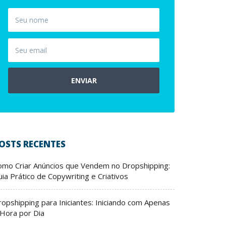
ENVIAR
OSTS RECENTES
omo Criar Anúncios que Vendem no Dropshipping:
ia Prático de Copywriting e Criativos
ropshipping para Iniciantes: Iniciando com Apenas
 Hora por Dia