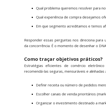
Qual problema queremos resolver para nos
Qual experiência de compra desejamos of
Em que segmento acreditamos e temos af
Responder essas perguntas nos direciona para u
da concorrência. É o momento de desenhar o DNA 
Como traçar objetivos práticos?
Estratégias eficientes de comércio eletrôn
recomendá-las seguras, mensuráveis e alinhadas à 
Definir receita ou número de pedidos men
Escolher canais de venda prioritários (marke
Organizar o investimento destinado a mar