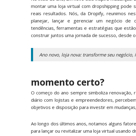
montar uma loja virtual com dropshipping pode se
reais resultados. Nós, da
Dropify
, reunimos nes
planejar, lançar e gerenciar um negócio de dr
tendências, ferramentas e estratégias que estã
construir juntos uma jornada de sucesso, desde o
Ano novo, loja nova: transforme seu negócio, i
momento certo?
O começo do ano sempre simboliza renovação, r
diário com lojistas e empreendedores, percebe
objetivos e disposição para investir em mudanças
Ao longo dos últimos anos, notamos alguns fatore
para lançar ou revitalizar uma loja virtual usando 