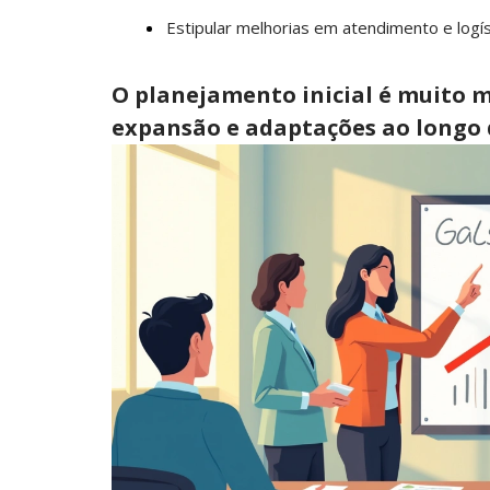
Estipular melhorias em atendimento e logís
O planejamento inicial é muito m
expansão e adaptações ao longo 