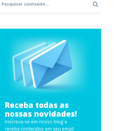
Search
r:
Receba todas as
nossas novidades!
Inscreva-se em nosso blog e
receba conteúdos em seu email