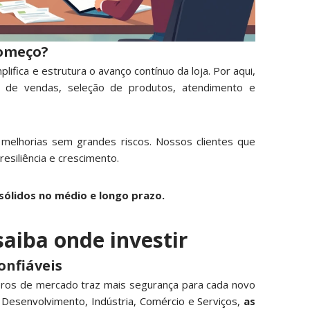
começo?
lifica e estrutura o avanço contínuo da loja. Por aqui,
s de vendas, seleção de produtos, atendimento e
r melhorias sem grandes riscos. Nossos clientes que
esiliência e crescimento.
sólidos no médio e longo prazo.
saiba onde investir
onfiáveis
os de mercado traz mais segurança para cada novo
 Desenvolvimento, Indústria, Comércio e Serviços
,
as