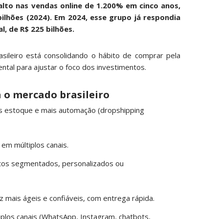
lto nas vendas online de 1.200% em cinco anos,
ilhões (2024). Em 2024, esse grupo já respondia
, de R$ 225 bilhões.
ileiro está consolidando o hábito de comprar pela
ental para ajustar o foco dos investimentos.
a o mercado brasileiro
 estoque e mais automação (dropshipping
em múltiplos canais.
utos segmentados, personalizados ou
 mais ágeis e confiáveis, com entrega rápida.
plos canais (WhatsApp, Instagram, chatbots,