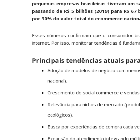
pequenas empresas brasileiras tiveram um sa
passando de R$ 5 bilhões (2019) para R$ 67 b
por 30% do valor total do ecommerce nacional
Esses números confirmam que o consumidor bras
internet. Por isso, monitorar tendências é fundam
Principais tendências atuais par
Adoção de modelos de negócio com menos
nacional).
Crescimento do social commerce e vendas 
Relevância para nichos de mercado (prod
ecológicos).
Busca por experiências de compra cada vez
Expansão do atendimento integrando múlti