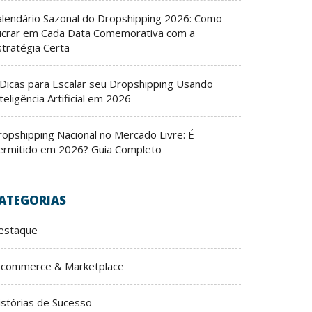
alendário Sazonal do Dropshipping 2026: Como
ucrar em Cada Data Comemorativa com a
stratégia Certa
 Dicas para Escalar seu Dropshipping Usando
teligência Artificial em 2026
ropshipping Nacional no Mercado Livre: É
ermitido em 2026? Guia Completo
ATEGORIAS
estaque
-commerce & Marketplace
istórias de Sucesso