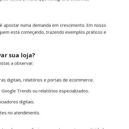
te é apostar numa demanda em crescimento. Em nosso
quem está começando, trazendo exemplos práticos e
ar sua loja?
istas a observar:
s digitais, relatórios e portais de ecommerce.
oogle Trends ou relatórios especializados.
iadores digitais.
ntes no atendimento.