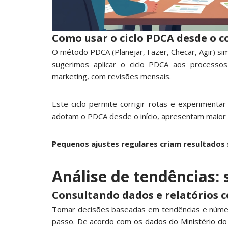
Como usar o ciclo PDCA desde o 
O método PDCA (Planejar, Fazer, Checar, Agir) simp
sugerimos aplicar o ciclo PDCA aos processo
marketing, com revisões mensais.
Este ciclo permite corrigir rotas e experimenta
adotam o PDCA desde o início, apresentam maior r
Pequenos ajustes regulares criam resultados 
Análise de tendências: 
Consultando dados e relatórios c
Tomar decisões baseadas em tendências e númer
passo. De acordo com
os dados do Ministério do