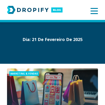
Skip
to
content
Dia:
21 De Fevereiro De 2025
Categories
MARKETING & VENDAS