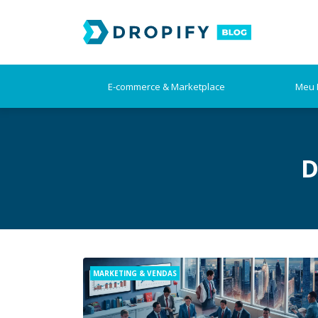
Skip
to
content
E-commerce & Marketplace
Meu 
D
Categories
MARKETING & VENDAS