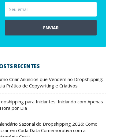
ENVIAR
OSTS RECENTES
omo Criar Anúncios que Vendem no Dropshipping:
ia Prático de Copywriting e Criativos
ropshipping para Iniciantes: Iniciando com Apenas
 Hora por Dia
alendário Sazonal do Dropshipping 2026: Como
ucrar em Cada Data Comemorativa com a
stratégia Certa