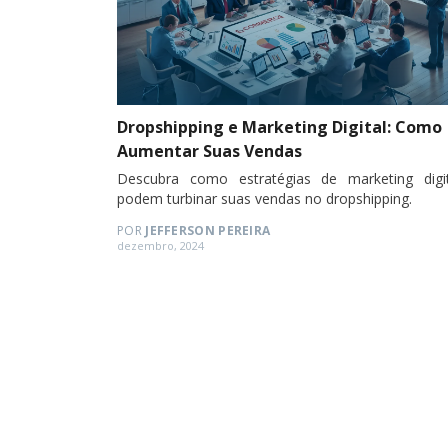
Dropshipping e Marketing Digital: Como
Aumentar Suas Vendas
Descubra como estratégias de marketing digit
podem turbinar suas vendas no dropshipping.
POR
JEFFERSON PEREIRA
Posted
dezembro, 2024
on