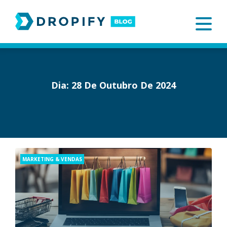
Skip
to
content
Dia:
28 De Outubro De 2024
Categories
MARKETING & VENDAS