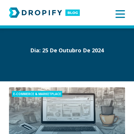
Skip
to
content
Dia:
25 De Outubro De 2024
Categories
E-COMMERCE & MARKETPLACE