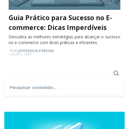
Guia Prático para Sucesso no E-
commerce: Dicas Imperdíveis
Descubra as melhores estratégias para alcançar o sucesso
no e-commerce com dicas práticas e eficientes.
POR
JEFFERSON PEREIRA
Posted
outubro, 2024
on
Search
Search
for: