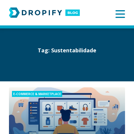
Skip
to
content
Tag:
Sustentabilidade
Categories
E-COMMERCE & MARKETPLACE