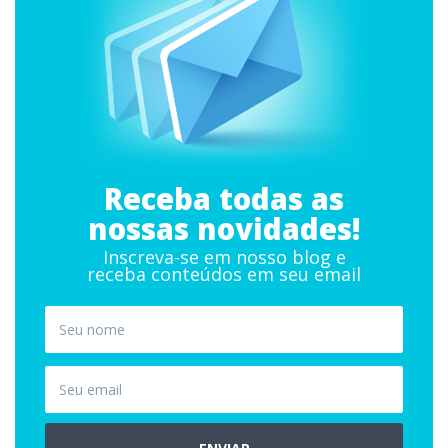
Receba todas as
nossas novidades!
Inscreva-se em nosso blog e
receba conteúdos em seu email