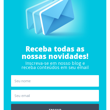
Receba todas as
nossas novidades!
Inscreva-se em nosso blog e
receba conteúdos em seu email