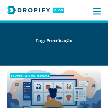
Skip
to
content
Tag:
Precificação
Categories
E-COMMERCE & MARKETPLACE